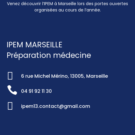
Venez découvrir l’IPEM à Marseille lors des portes ouvertes
organisées au cours de l’année.
IPEM MARSEILLE
Préparation médecine

6 rue Michel Mérino, 13005, Marseille

04 91 92 11 30

ipem13.contact@gmail.com