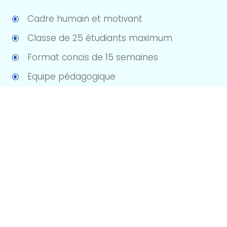
Cadre humain et motivant
\
Classe de 25 étudiants maximum
\
Format concis de 15 semaines
\
Equipe pédagogique
\
Une méthode reconnue
\
Découvrir l'institut IPEM