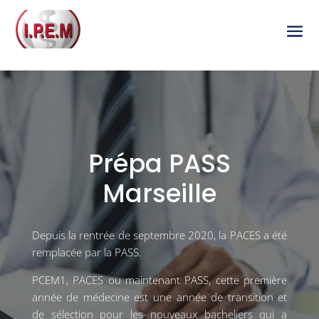
Prépa PASS
Marseille
Depuis la rentrée de septembre 2020, la PACES a été
remplacée par la PASS.
PCEM1, PACES ou maintenant PASS, cette première
année de médecine est une année de transition et
de sélection pour les nouveaux bacheliers qui a